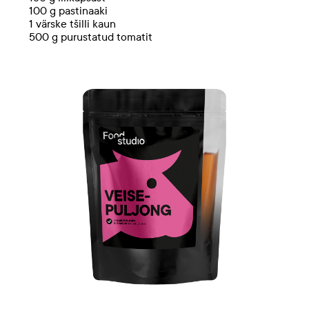
100 g pastinaaki
1 värske tšilli kaun
500 g purustatud tomatit