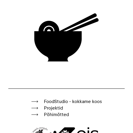
FoodStudio - kokkame koos
Projektid
Põhimõtted