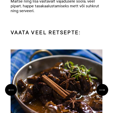
Maitse ning lisa vastavalt vajadusele soola, veel
pipart, happe tasakaalustamiseks mett või suhkrut
ning serveeri.
VAATA VEEL RETSEPTE: