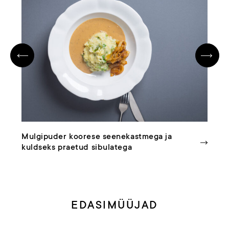
Mulgipuder koorese seenekastmega ja
kuldseks praetud sibulatega
EDASIMÜÜJAD