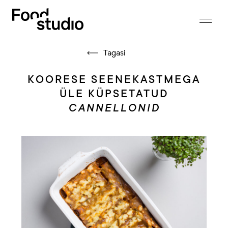
Tagasi
KOORESE SEENEKASTMEGA
ÜLE KÜPSETATUD
CANNELLONID